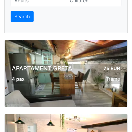
Search
APARTAMENT GRETA
75 EUR
4 pax
Tremp