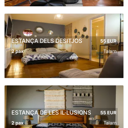
ESTANÇA DELS DESITJOS
55 EUR
2 pax
Talarn
ESTANÇA DE LES IL·LUSIONS
55 EUR
2 pax
Talarn