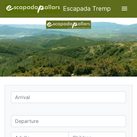
menu
Escapada Tremp