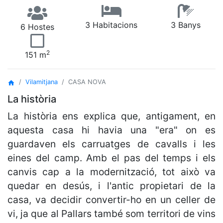
3 Habitacions
3 Banys
6 Hostes
2
151
m
Vilamitjana
CASA NOVA
home
La història
La història ens explica que, antigament, en
aquesta casa hi havia una "era" on es
guardaven els carruatges de cavalls i les
eines del camp. Amb el pas del temps i els
canvis cap a la modernització, tot això va
quedar en desús, i l'antic propietari de la
casa, va decidir convertir-ho en un celler de
vi, ja que al Pallars també som territori de vins