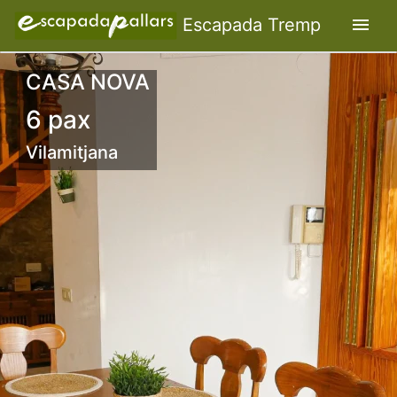
menu
Escapada Tremp
CASA NOVA
6 pax
Vilamitjana